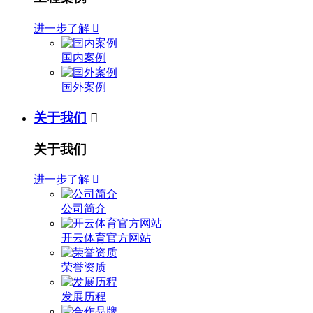
进一步了解

国内案例
国外案例
关于我们

关于我们
进一步了解

公司简介
开云体育官方网站
荣誉资质
发展历程