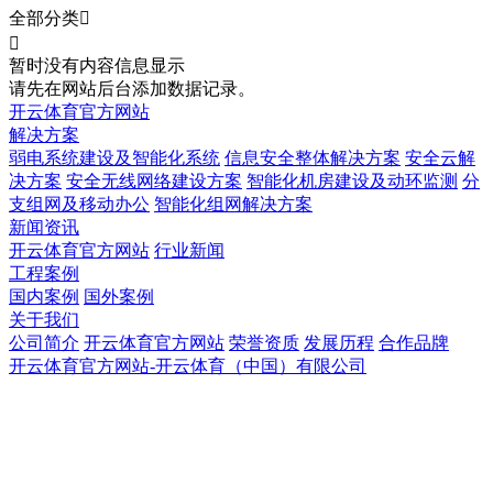
全部分类


暂时没有内容信息显示
请先在网站后台添加数据记录。
开云体育官方网站
解决方案
弱电系统建设及智能化系统
信息安全整体解决方案
安全云解
决方案
安全无线网络建设方案
智能化机房建设及动环监测
分
支组网及移动办公
智能化组网解决方案
新闻资讯
开云体育官方网站
行业新闻
工程案例
国内案例
国外案例
关于我们
公司简介
开云体育官方网站
荣誉资质
发展历程
合作品牌
开云体育官方网站-开云体育（中国）有限公司
开云体育官方网站-开云体育（中国）有限公
司