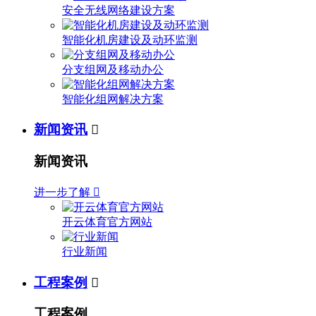
安全无线网络建设方案
智能化机房建设及动环监测
分支组网及移动办公
智能化组网解决方案
新闻资讯

新闻资讯
进一步了解

开云体育官方网站
行业新闻
工程案例

工程案例