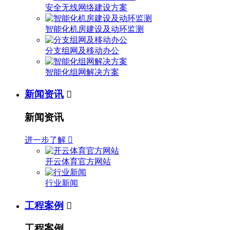
安全无线网络建设方案
智能化机房建设及动环监测
分支组网及移动办公
智能化组网解决方案
新闻资讯

新闻资讯
进一步了解

开云体育官方网站
行业新闻
工程案例

工程案例