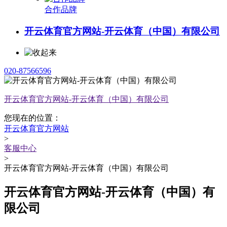
合作品牌
开云体育官方网站-开云体育（中国）有限公司
020-87566596
开云体育官方网站-开云体育（中国）有限公司
您现在的位置：
开云体育官方网站
>
客服中心
>
开云体育官方网站-开云体育（中国）有限公司
开云体育官方网站-开云体育（中国）有
限公司