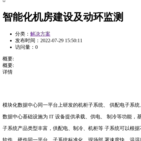

智能化机房建设及动环监测
分类：
解决方案
发布时间：
2022-07-29 15:50:11
访问量：
0
概要:
概要:
详情
模块化数据中心同一平台上研发的机柜子系统、 供配电子系统
数据中心基础设施为 IT 设备提供承载、供电、 制冷等功能
子系统产品类型丰富，供配电、制冷、机柜等 子系统可以根据
软件、硬件同一平台，子系统标准化，现场部 署速度快。温湿