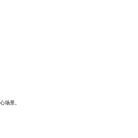
中心场景。