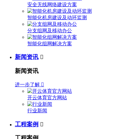
安全无线网络建设方案
智能化机房建设及动环监测
分支组网及移动办公
智能化组网解决方案
新闻资讯

新闻资讯
进一步了解

开云体育官方网站
行业新闻
工程案例

工程案例